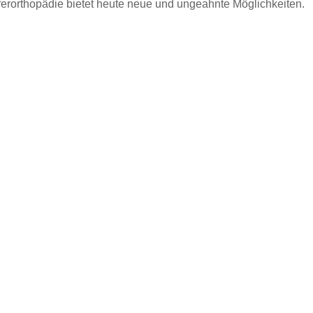
ferorthopädie bietet heute neue und ungeahnte Möglichkeiten.