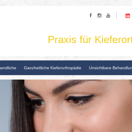
Praxis für Kieferor
gendliche
Ganzheitliche Kieferorthopädie
Unsichtbare Behandlu