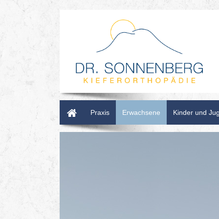
Home
Praxis
Erwachsene
Kinder und Ju