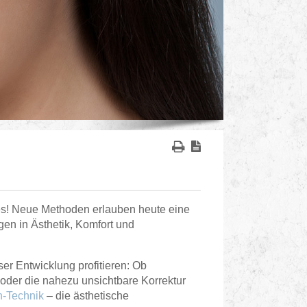
 es! Neue Methoden erlauben heute eine
gen in Ästhetik, Komfort und
r Entwicklung profitieren: Ob
oder die nahezu unsichtbare Korrektur
gn-Technik
– die ästhetische