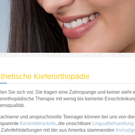
thetische Kieferorthopädie
llen Sie sich vor, Sie tragen eine Zahnspange und keiner sieht
ferorthopädische Therapie mit wenig bis keinerlei Einschränkun
ensqualität.
achsene und anspruchsvolle Teenager können bei uns von diese
nsparente
Keramikbrackets
, die unsichtbare
Lingualbehandlung
 Zahnfehlstellungen mit der aus Amerika stammenden
Invisali