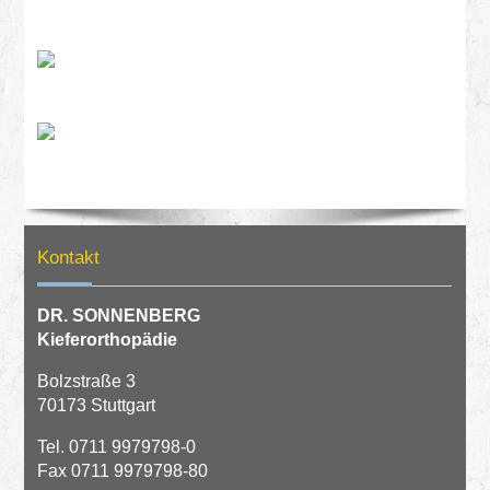
Kontakt
DR. SONNENBERG
Kieferorthopädie
Bolzstraße 3
70173 Stuttgart
Tel.
0711 9979798-0
Fax 0711 9979798-80