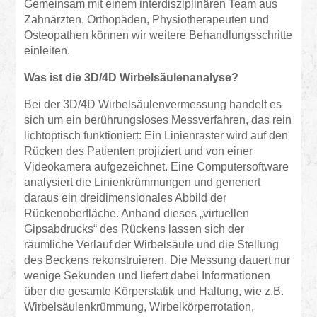
Gemeinsam mit einem interdisziplinären Team aus
Zahnärzten, Orthopäden, Physiotherapeuten und
Osteopathen können wir weitere Behandlungsschritte
einleiten.
Was ist die 3D/4D Wirbelsäulenanalyse?
Bei der 3D/4D Wirbelsäulenvermessung handelt es
sich um ein berührungsloses Messverfahren, das rein
lichtoptisch funktioniert: Ein Linienraster wird auf den
Rücken des Patienten projiziert und von einer
Videokamera aufgezeichnet. Eine Computersoftware
analysiert die Linienkrümmungen und generiert
daraus ein dreidimensionales Abbild der
Rückenoberfläche. Anhand dieses „virtuellen
Gipsabdrucks“ des Rückens lassen sich der
räumliche Verlauf der Wirbelsäule und die Stellung
des Beckens rekonstruieren. Die Messung dauert nur
wenige Sekunden und liefert dabei Informationen
über die gesamte Körperstatik und Haltung, wie z.B.
Wirbelsäulenkrümmung, Wirbelkörperrotation,