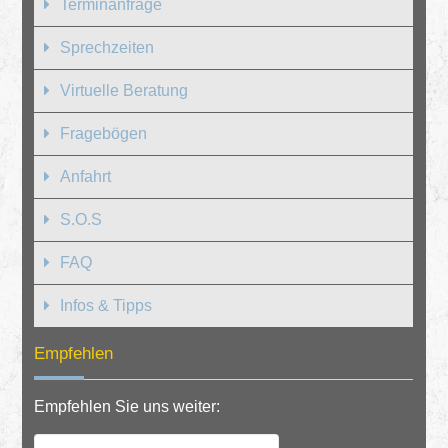
Terminanfrage
Sprechzeiten
Virtuelle Beratung
Fragebögen
Anfahrt
S.O.S
FAQ
Infos & Tipps
Empfehlen
Empfehlen Sie uns weiter: