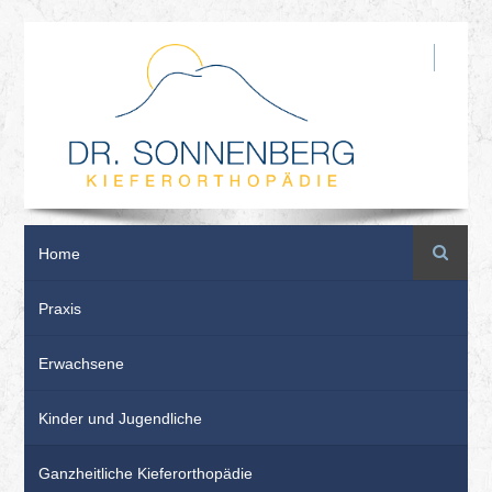
Suche
Home
Praxis
Erwachsene
Kinder und Jugendliche
Ganzheitliche Kieferorthopädie