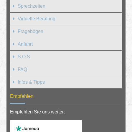
Sprechzeiten
Virtuelle Beratung
Fragebögen
Anfahrt
S.O.S
FAQ
Infos & Tipps
Empfehlen
Empfehlen Sie uns weiter: