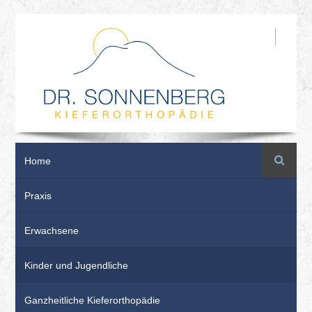
Suche
Home
Praxis
Erwachsene
Kinder und Jugendliche
Ganzheitliche Kieferorthopädie