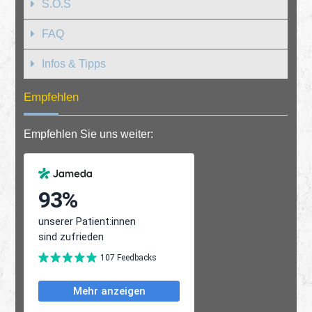
S.O.S
FAQ
Infos & Tipps
Empfehlen
Empfehlen Sie uns weiter: