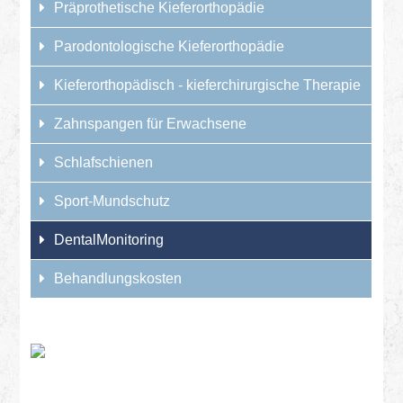
Präprothetische Kieferorthopädie
Parodontologische Kieferorthopädie
Kieferorthopädisch - kieferchirurgische Therapie
Zahnspangen für Erwachsene
Schlafschienen
Sport-Mundschutz
DentalMonitoring
Behandlungskosten