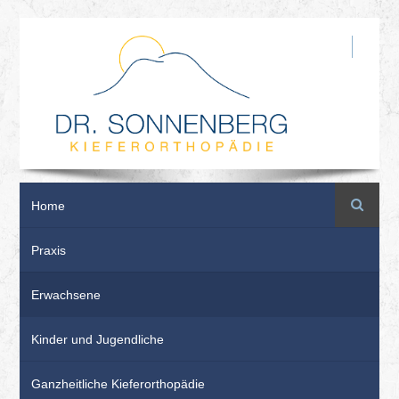
Suche
Home
Praxis
Erwachsene
Kinder und Jugendliche
Ganzheitliche Kieferorthopädie