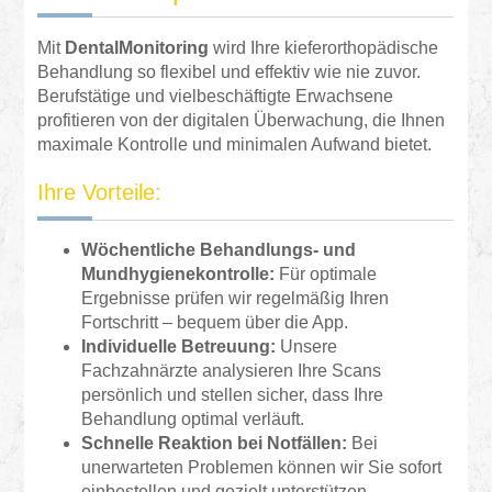
Mit
DentalMonitoring
wird Ihre kieferorthopädische
Behandlung so flexibel und effektiv wie nie zuvor.
Berufstätige und vielbeschäftigte Erwachsene
profitieren von der digitalen Überwachung, die Ihnen
maximale Kontrolle und minimalen Aufwand bietet.
Ihre Vorteile:
Wöchentliche Behandlungs- und
Mundhygienekontrolle:
Für optimale
Ergebnisse prüfen wir regelmäßig Ihren
Fortschritt – bequem über die App.
Individuelle Betreuung:
Unsere
Fachzahnärzte analysieren Ihre Scans
persönlich und stellen sicher, dass Ihre
Behandlung optimal verläuft.
Schnelle Reaktion bei Notfällen:
Bei
unerwarteten Problemen können wir Sie sofort
einbestellen und gezielt unterstützen.