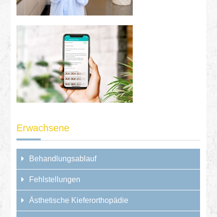
Erwachsene
Behandlungsablauf
Fehlstellungen
Ästhetische Kieferorthopädie