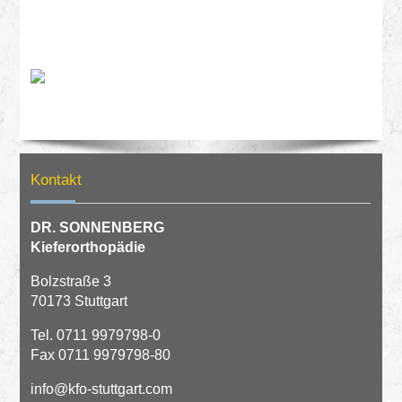
Kontakt
DR. SONNENBERG
Kieferorthopädie
Bolzstraße 3
70173 Stuttgart
Tel.
0711 9979798-0
Fax 0711 9979798-80
info@kfo-stuttgart.com