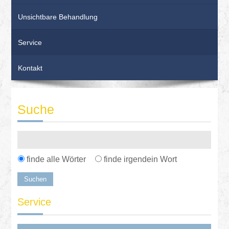
Unsichtbare Behandlung
Service
Kontakt
Suche
finde alle Wörter
finde irgendein Wort
Service