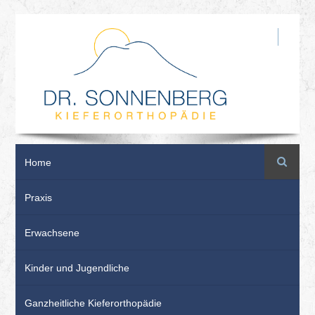
Suche
Home
Praxis
Erwachsene
Kinder und Jugendliche
Ganzheitliche Kieferorthopädie