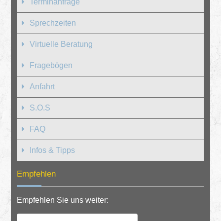
Terminanfrage
Sprechzeiten
Virtuelle Beratung
Fragebögen
Anfahrt
S.O.S
FAQ
Infos & Tipps
Empfehlen
Empfehlen Sie uns weiter: