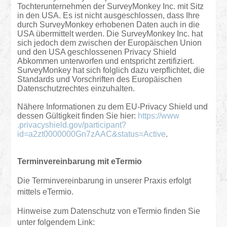
Tochterunternehmen der SurveyMonkey Inc. mit Sitz
in den USA. Es ist nicht ausgeschlossen, dass Ihre
durch SurveyMonkey erhobenen Daten auch in die
USA übermittelt werden. Die SurveyMonkey Inc. hat
sich jedoch dem zwischen der Europäischen Union
und den USA geschlossenen Privacy Shield
Abkommen unterworfen und entspricht zertifiziert.
SurveyMonkey hat sich folglich dazu verpflichtet, die
Standards und Vorschriften des Europäischen
Datenschutzrechtes einzuhalten.
Nähere Informationen zu dem EU-Privacy Shield und
dessen Gültigkeit finden Sie hier:
https://www
.privacyshield.gov/participant?
id=a2zt0000000Gn7zAAC&status=Active
.
Terminvereinbarung mit eTermio
Die Terminvereinbarung in unserer Praxis erfolgt
mittels eTermio.
Hinweise zum Datenschutz von eTermio finden Sie
unter folgendem Link: