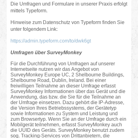
Die Umfragen und Formulare in unserer Praxis erfolgt
mittels Typeform.
Hinweise zum Datenschutz von Typeform finden Sie
unter folgendem Link:
https://admin.typeform.com/to/dwk6gt
Umfragen über
SurveyMonkey
Für die Durchführung von Umfragen auf unserer
Internetseite nutzen wir das Angebot von
SurveyMonkey Europe UC, 2 Shelbourne Buildings,
Shelbourne Road, Dublin, Ireland. Bei einer
freiwilligen Teilnahme an dieser Umfrage erfasst
SurveyMonkey Informationen über das Gerät und die
Anwendung, das bzw. die Sie für die Teilnahme an
der Umfrage einsetzen. Dazu gehört die IP-Adresse,
die Version Ihres Betriebssystems, der Gerätetyp
sowie Informationen zu System und Leistung und
zum Browsertyp. Wenn Sie an der Umfrage durch ein
Mobilgerät teilnehmen, erfasst SurveyMonkey auch
die UUID des Geräts. SurveyMonkey benutzt zudem
sog. Tracking-Services von Drittanbietern, die