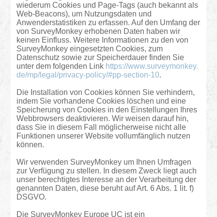
wiederum Cookies und Page-Tags (auch bekannt als
Web-Beacons), um Nutzungsdaten und
Anwenderstatistiken zu erfassen. Auf den Umfang der
von SurveyMonkey erhobenen Daten haben wir
keinen Einfluss. Weitere Informationen zu den von
SurveyMonkey eingesetzten Cookies, zum
Datenschutz sowie zur Speicherdauer finden Sie
unter dem folgenden Link
https://www.surveymonkey.
de/mp/legal/privacy-policy/#pp-section-10
.
Die Installation von Cookies können Sie verhindern,
indem Sie vorhandene Cookies löschen und eine
Speicherung von Cookies in den Einstellungen Ihres
Webbrowsers deaktivieren. Wir weisen darauf hin,
dass Sie in diesem Fall möglicherweise nicht alle
Funktionen unserer Website vollumfänglich nutzen
können.
Wir verwenden SurveyMonkey um Ihnen Umfragen
zur Verfügung zu stellen. In diesem Zweck liegt auch
unser berechtigtes Interesse an der Verarbeitung der
genannten Daten, diese beruht auf Art. 6 Abs. 1 lit. f)
DSGVO.
Die SurveyMonkey Europe UC ist ein