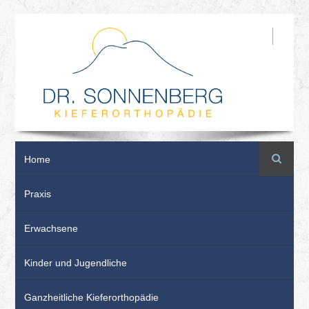
Suche
Home
Praxis
Erwachsene
Kinder und Jugendliche
Ganzheitliche Kieferorthopädie