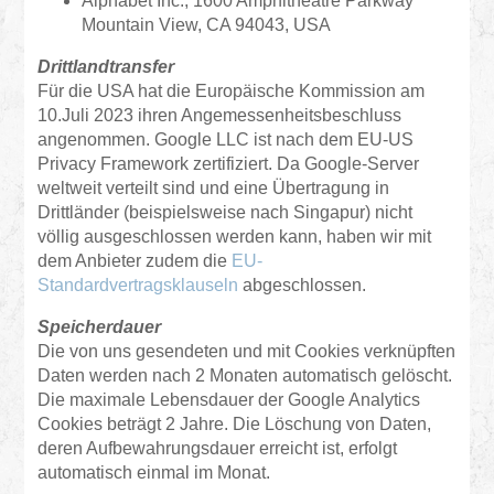
Alphabet Inc., 1600 Amphitheatre Parkway
Mountain View, CA 94043, USA
Drittlandtransfer
Für die USA hat die Europäische Kommission am
10.Juli 2023 ihren Angemessenheitsbeschluss
angenommen. Google LLC ist nach dem EU-US
Privacy Framework zertifiziert. Da Google-Server
weltweit verteilt sind und eine Übertragung in
Drittländer (beispielsweise nach Singapur) nicht
völlig ausgeschlossen werden kann, haben wir mit
dem Anbieter zudem die
EU-
Standardvertragsklauseln
abgeschlossen.
Speicherdauer
Die von uns gesendeten und mit Cookies verknüpften
Daten werden nach 2 Monaten automatisch gelöscht.
Die maximale Lebensdauer der Google Analytics
Cookies beträgt 2 Jahre. Die Löschung von Daten,
deren Aufbewahrungsdauer erreicht ist, erfolgt
automatisch einmal im Monat.