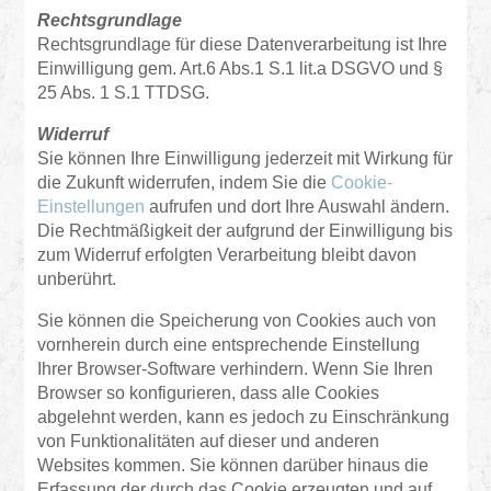
Rechtsgrundlage
Rechtsgrundlage für diese Datenverarbeitung ist Ihre
Einwilligung gem. Art.6 Abs.1 S.1 lit.a DSGVO und §
25 Abs. 1 S.1 TTDSG.
Widerruf
Sie können Ihre Einwilligung jederzeit mit Wirkung für
die Zukunft widerrufen, indem Sie die
Cookie-
Einstellungen
aufrufen und dort Ihre Auswahl ändern.
Die Rechtmäßigkeit der aufgrund der Einwilligung bis
zum Widerruf erfolgten Verarbeitung bleibt davon
unberührt.
Sie können die Speicherung von Cookies auch von
vornherein durch eine entsprechende Einstellung
Ihrer Browser-Software verhindern. Wenn Sie Ihren
Browser so konfigurieren, dass alle Cookies
abgelehnt werden, kann es jedoch zu Einschränkung
von Funktionalitäten auf dieser und anderen
Websites kommen. Sie können darüber hinaus die
Erfassung der durch das Cookie erzeugten und auf