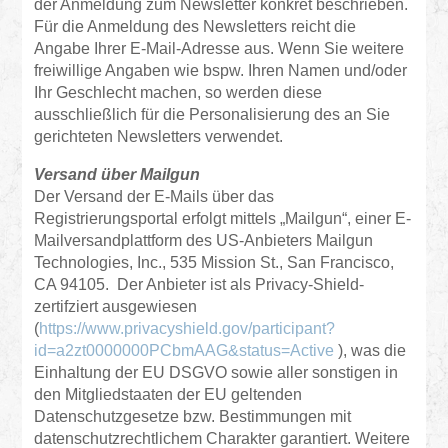
der Anmeldung zum Newsletter konkret beschrieben.
Für die Anmeldung des Newsletters reicht die
Angabe Ihrer E-Mail-Adresse aus. Wenn Sie weitere
freiwillige Angaben wie bspw. Ihren Namen und/oder
Ihr Geschlecht machen, so werden diese
ausschließlich für die Personalisierung des an Sie
gerichteten Newsletters verwendet.
Versand über Mailgun
Der Versand der E-Mails über das
Registrierungsportal erfolgt mittels „Mailgun“, einer E-
Mailversandplattform des US-Anbieters Mailgun
Technologies, Inc., 535 Mission St., San Francisco,
CA 94105. Der Anbieter ist als Privacy-Shield-
zertifziert ausgewiesen
(
https://www.privacyshield.gov/participant?
id=a2zt0000000PCbmAAG&status=Active
), was die
Einhaltung der EU DSGVO sowie aller sonstigen in
den Mitgliedstaaten der EU geltenden
Datenschutzgesetze bzw. Bestimmungen mit
datenschutzrechtlichem Charakter garantiert. Weitere